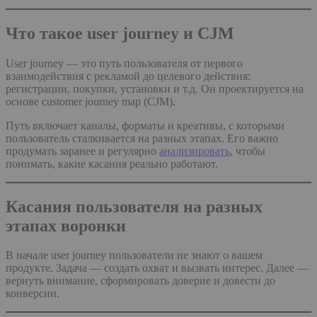
Что такое user journey и CJM
User journey — это путь пользователя от первого
взаимодействия с рекламой до целевого действия:
регистрации, покупки, установки и т.д. Он проектируется на
основе customer journey map (CJM).
Путь включает каналы, форматы и креативы, с которыми
пользователь сталкивается на разных этапах. Его важно
продумать заранее и регулярно
анализировать
, чтобы
понимать, какие касания реально работают.
Касания пользователя на разных
этапах воронки
В начале user journey пользователи не знают о вашем
продукте. Задача — создать охват и вызвать интерес. Далее —
вернуть внимание, сформировать доверие и довести до
конверсии.