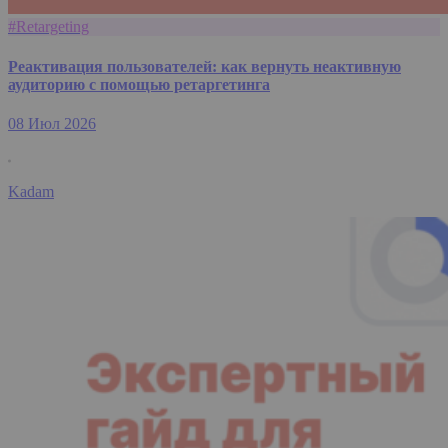
#Retargeting
Реактивация пользователей: как вернуть неактивную
аудиторию с помощью ретаргетинга
08 Июл 2026
Kadam