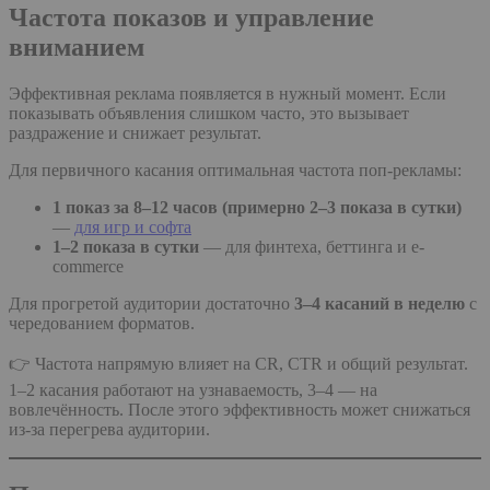
Частота показов и управление
вниманием
Эффективная реклама появляется в нужный момент. Если
показывать объявления слишком часто, это вызывает
раздражение и снижает результат.
Для первичного касания оптимальная частота поп-рекламы:
1 показ за 8–12 часов (примерно 2–3 показа в сутки)
—
для игр и софта
1–2 показа в сутки
— для финтеха, беттинга и e-
commerce
Для прогретой аудитории достаточно
3–4 касаний в неделю
с
чередованием форматов.
👉 Частота напрямую влияет на CR, CTR и общий результат.
1–2 касания работают на узнаваемость, 3–4 — на
вовлечённость. После этого эффективность может снижаться
из-за перегрева аудитории.