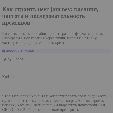
Как строить user journey: касания,
частота и последовательность
креативов
Рассказываем, как комбинировать разные форматы рекламы.
Разбираем CJM: касания через пуши, попсы и нативку,
частоту и последовательность креативов.
#Guides & Tutorials
16 Апр 2026
Kadam
Чтобы привлечь клиента и конвертировать его в лида, часто
нужно показать ему рекламу несколько раз. Как выстроить
цепочку касаний (user journey) и вырастить показатели ROI,
CR и CTR? Разбираем ключевые принципы.