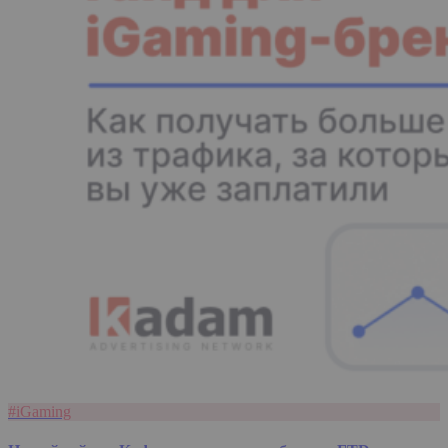
#iGaming