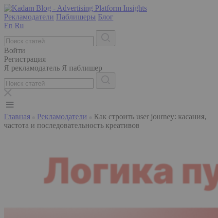
Рекламодатели
Паблишеры
Блог
En
Ru
Войти
Регистрация
Я рекламодатель
Я паблишер
Главная
Рекламодатели
Как строить user journey: касания,
частота и последовательность креативов