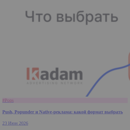
#Pops
Push, Popunder и Native-реклама: какой формат выбрать
23 Июн 2026