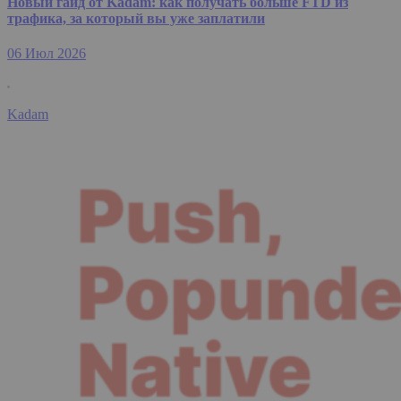
Новый гайд от Kadam: как получать больше FTD из
трафика, за который вы уже заплатили
06 Июл 2026
Kadam