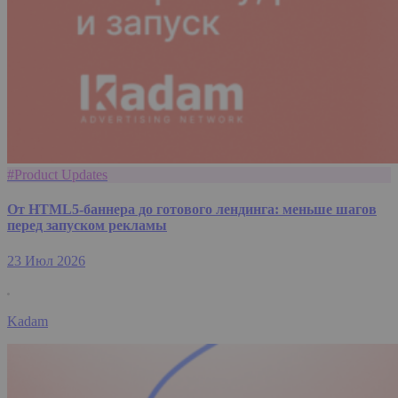
#Product Updates
От HTML5-баннера до готового лендинга: меньше шагов
перед запуском рекламы
23 Июл 2026
Kadam