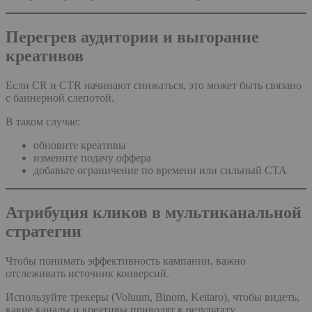
Перегрев аудитории и выгорание
креативов
Если CR и CTR начинают снижаться, это может быть связано
с баннерной слепотой.
В таком случае:
обновите креативы
измените подачу оффера
добавьте ограничение по времени или сильный CTA
Атрибуция кликов в мультиканальной
стратегии
Чтобы понимать эффективность кампании, важно
отслеживать источник конверсий.
Используйте трекеры (Voluum, Binom, Keitaro), чтобы видеть,
какие каналы и креативы приводят к результату.