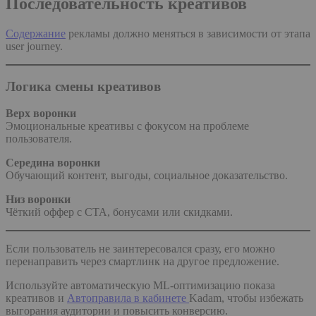
Последовательность креативов
Содержание
рекламы должно меняться в зависимости от этапа
user journey.
Логика смены креативов
Верх воронки
Эмоциональные креативы с фокусом на проблеме
пользователя.
Середина воронки
Обучающий контент, выгоды, социальное доказательство.
Низ воронки
Чёткий оффер с CTA, бонусами или скидками.
Если пользователь не заинтересовался сразу, его можно
перенаправить через смартлинк на другое предложение.
Используйте автоматическую ML-оптимизацию показа
креативов и
Автоправила в кабинете
Kadam, чтобы избежать
выгорания аудитории и повысить конверсию.