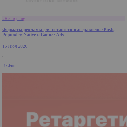
#Retargeting
Форматы рекламы для ретаргетинга: сравнение Push,
Popunder, Native и Banner Ads
15 Июл 2026
Kadam